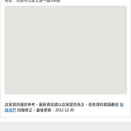
地址：台南市北區文賢一路308號
店家資訊僅供參考，最新資訊請以店家提供為主，若有資料錯誤歡迎
聯
絡我們
回報修正，最後更新：2012-12-30