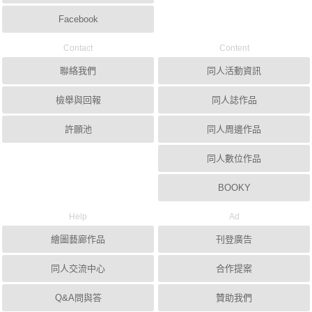
Facebook
Contact
Content
聯絡我們
同人活動資訊
檢舉與回報
同人誌作品
許願池
同人周邊作品
同人數位作品
BOOKY
Help
Ad
繪圖藝廊作品
刊登廣告
同人交流中心
合作提案
Q&A問與答
贊助我們