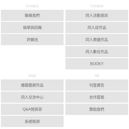
Contact
Content
聯絡我們
同人活動資訊
檢舉與回報
同人誌作品
許願池
同人周邊作品
同人數位作品
BOOKY
Help
Ad
繪圖藝廊作品
刊登廣告
同人交流中心
合作提案
Q&A問與答
贊助我們
系統檢測