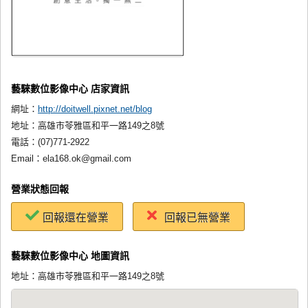
藝騋數位影像中心 店家資訊
網址：
http://doitwell.pixnet.net/blog
地址：
高雄市苓雅區和平一路149之8號
電話：
(07)771-2922
Email：
ela168.ok@gmail.com
營業狀態回報
回報還在營業
回報已無營業
藝騋數位影像中心 地圖資訊
地址：高雄市苓雅區和平一路149之8號