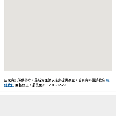
店家資訊僅供參考，最新資訊請以店家提供為主，若有資料錯誤歡迎
聯
絡我們
回報修正，最後更新：2012-12-29