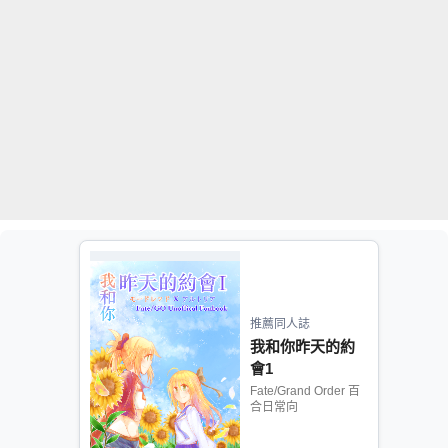
推薦同人誌
我和你昨天的約
會1
Fate/Grand Order 百
合日常向