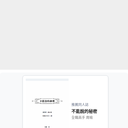
推薦同人誌
不能說的秘密
全職高手 周喻