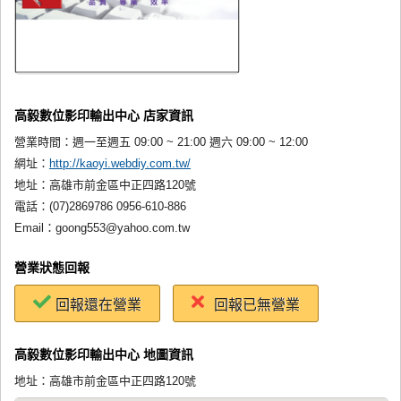
高毅數位影印輸出中心 店家資訊
營業時間：
週一至週五 09:00 ~ 21:00 週六 09:00 ~ 12:00
網址：
http://kaoyi.webdiy.com.tw/
地址：
高雄市前金區中正四路120號
電話：
(07)2869786 0956-610-886
Email：
goong553@yahoo.com.tw
營業狀態回報
回報還在營業
回報已無營業
高毅數位影印輸出中心 地圖資訊
地址：高雄市前金區中正四路120號