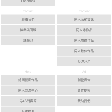
Facebook
Contact
Content
聯絡我們
同人活動資訊
檢舉與回報
同人誌作品
許願池
同人周邊作品
同人數位作品
BOOKY
Help
Ad
繪圖藝廊作品
刊登廣告
同人交流中心
合作提案
Q&A問與答
贊助我們
系統檢測