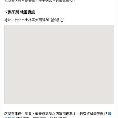
大型場次有早鳥優惠，提早送印享有優惠折扣。
卡樂印刷 地圖資訊
地址：台北市士林區大南路361號9樓之1
店家資訊僅供參考，最新資訊請以店家提供為主，若有資料錯誤歡迎
聯