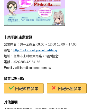
卡樂印刷 店家資訊
營業時間：
週一至週五 09:00 ~ 12:00 13:00 ~ 17:00
網址：
http://colorffcwt.pixnet.net/blog
地址：
台北市士林區大南路361號9樓之1
電話：
(02)2883-4213#186
Email：
williiam@colornet.com.tw
營業狀態回報
回報還在營業
回報已無營業
其他說明