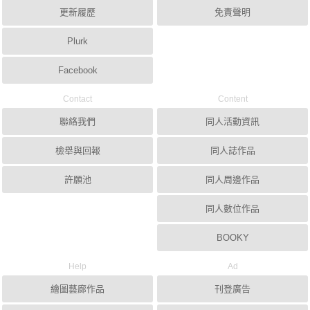
更新履歷
免責聲明
Plurk
Facebook
Contact
Content
聯絡我們
同人活動資訊
檢舉與回報
同人誌作品
許願池
同人周邊作品
同人數位作品
BOOKY
Help
Ad
繪圖藝廊作品
刊登廣告