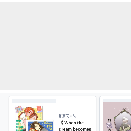
推薦同人誌
《 When the
dream becomes