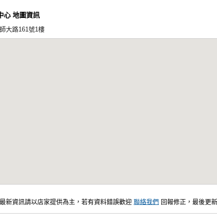
中心 地圖資訊
大路161號1樓
，最新資訊請以店家提供為主，若有資料錯誤歡迎
聯絡我們
回報修正，最後更新：20