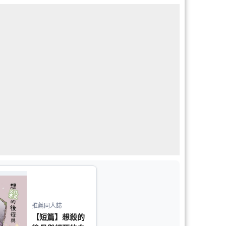
推薦同人誌
【短篇】想殺的