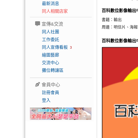
最新消息
百科數位影像輸出
同人相關店家
書籍：
輸出
宣傳&交流
周邊：
明信片、海報
同人社團
工作委託
百科數位影像輸出
同人宣傳看板
3
繪圖藝廊
交流中心
攤位轉讓區
會員中心
註冊會員
登入