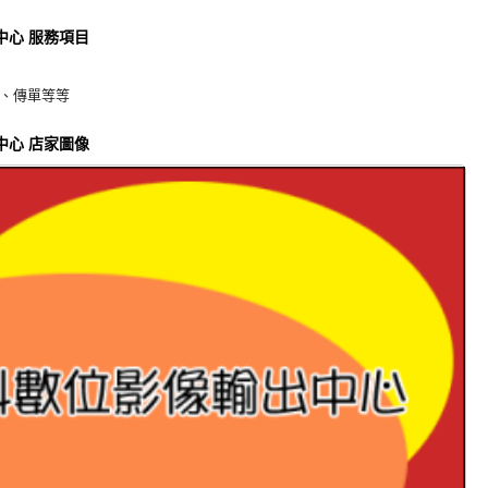
中心 服務項目
、傳單等等
中心 店家圖像