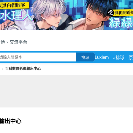
宣傳、交流平台
Luxiem
#排球
原
搜尋
百科數位影像輸出中心
輸出中心