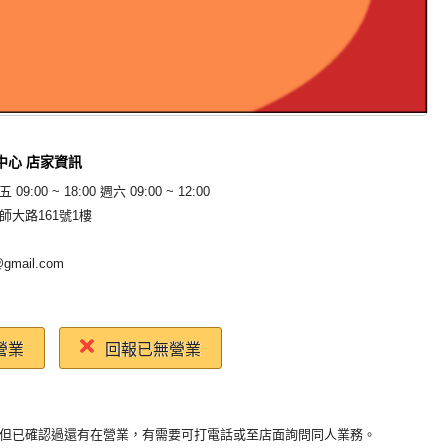
中心 店家資訊
9:00 ~ 18:00 週六 09:00 ~ 12:00
師大路161號1樓
gmail.com
營業
回報已無營業
但已確認過還有在營業，有需要可打電話或至店面詢問同人業務。