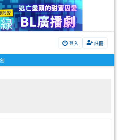
登入
註冊
創