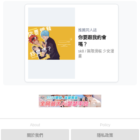
推薦同人誌
你要跟我約會
嗎？
sk8 / 無限滑板 少女漫
畫
About
Policy
關於我們
隱私政策