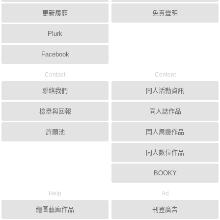
更新履歷
免責聲明
Plurk
Facebook
Contact
Content
聯絡我們
同人活動資訊
檢舉與回報
同人誌作品
許願池
同人周邊作品
同人數位作品
BOOKY
Help
Ad
繪圖藝廊作品
刊登廣告