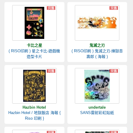
卡比之星
鬼滅之刃
( RISO印刷 ) 星之卡比-遊戲機
( RISO印刷 ) 鬼滅之刃-煉獄杏
造型卡片
壽郎 ( 海報 )
Hazbin Hotel
undertale
Hazbin Hotel / 地獄飯店 海報 {
SANS雷射彩虹貼紙
Riso 印刷 }