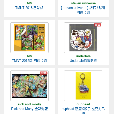
TMNT
steven universe
TMNT 2018版 貼紙
{ steven universe } 鑽石 / 珍珠
明信片組
TMNT
undertale
TMNT 2012版 明信片組
Undertale抱抱貼紙
rick and morty
cuphead
Rick and Morty 全彩海報
cuphead 惡魔X骰子 壓克力吊
飾