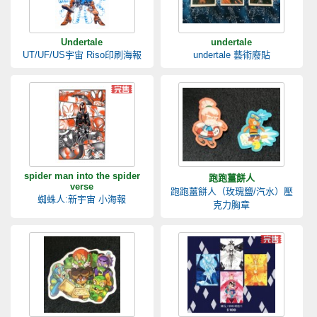
Undertale
undertale
UT/UF/US宇宙 Riso印刷海報
undertale 藝術廢貼
spider man into the spider
跑跑薑餅人
verse
跑跑薑餅人（玫瑰鹽/汽水）壓
蜘蛛人:新宇宙 小海報
克力胸章