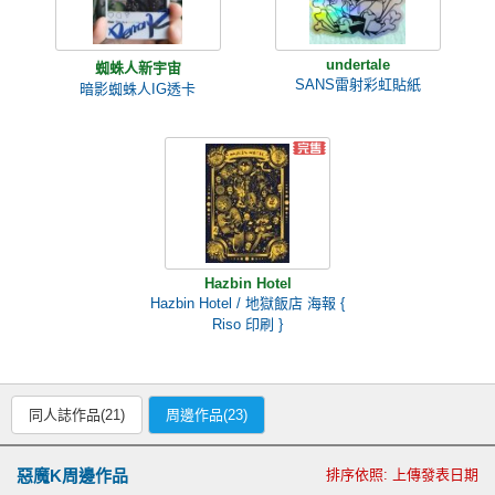
undertale
蜘蛛人新宇宙
SANS雷射彩虹貼紙
暗影蜘蛛人IG透卡
Hazbin Hotel
Hazbin Hotel / 地獄飯店 海報 {
Riso 印刷 }
同人誌作品(21)
周邊作品(23)
惡魔K周邊作品
排序依照: 上傳發表日期