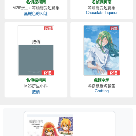
名偵探柯南
名偵探柯南
M26衍生，琴酒總受短篇集
琴酒總受短篇集
Chocolats Liqueur
黑鐵色的囚籠
名偵探柯南
飆速宅男
M26衍生小料
卷島總受短篇集
Grafting
把柄