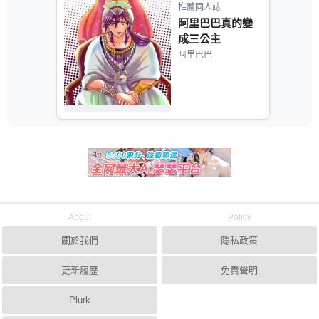
推薦同人誌
阿里巴巴真的變
成三公主
阿里巴巴
About
Policy
關於我們
隱私政策
更新履歷
免責聲明
Plurk