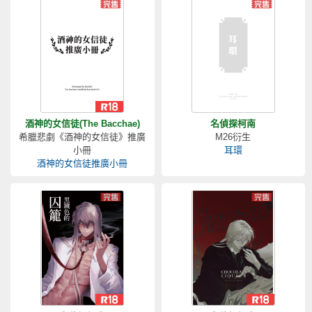
酒神的女信徒(The Bacchae)
名偵探柯南
希臘悲劇《酒神的女信徒》推廣
M26衍生
小冊
耳環
酒神的女信徒推廣小冊