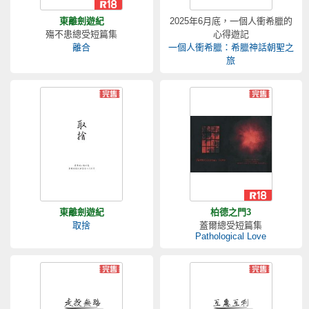
東離劍遊紀
2025年6月底，一個人衝希臘的
殤不患總受短篇集
心得遊記
離合
一個人衝希臘：希臘神話朝聖之
旅
東離劍遊紀
柏德之門3
取捨
蓋爾總受短篇集
Pathological Love