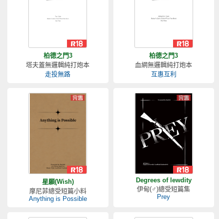
柏德之門3
柏德之門3
塔夫蓋無邏輯純打炮本
血網無邏輯純打炮本
走投無路
互惠互利
Degrees of lewdity
星願(Wish)
伊甸(♂)總受短篇集
摩尼菲總受短篇小料
Prey
Anything is Possible