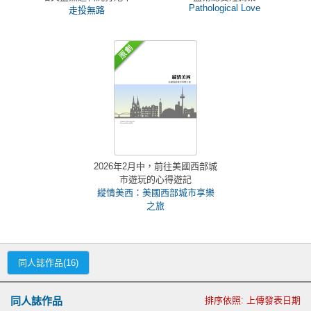
Pathological Love
走投無路
2026年2月中，前往美國西部城
市遊玩的心得遊記
縱情美西：美國西部城市享樂
之旅
同人誌作品(16)
同人誌作品
排序依照: 上傳發表日期