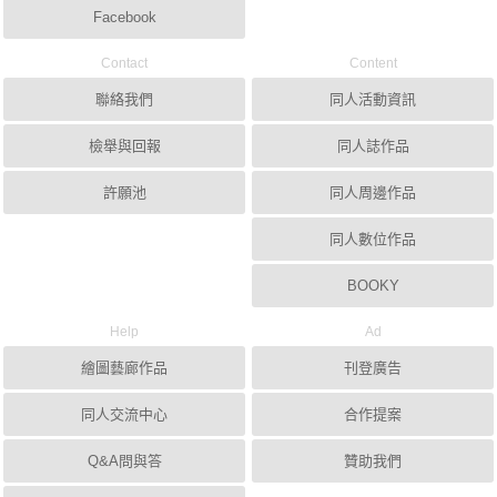
Facebook
Contact
Content
聯絡我們
同人活動資訊
檢舉與回報
同人誌作品
許願池
同人周邊作品
同人數位作品
BOOKY
Help
Ad
繪圖藝廊作品
刊登廣告
同人交流中心
合作提案
Q&A問與答
贊助我們