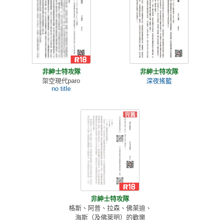
非紳士特攻隊
非紳士特攻隊
架空現代paro
深夜搖籃
no title
非紳士特攻隊
格斯、阿普、拉森、佛萊迪、
海斯（及佛萊明）的歡樂