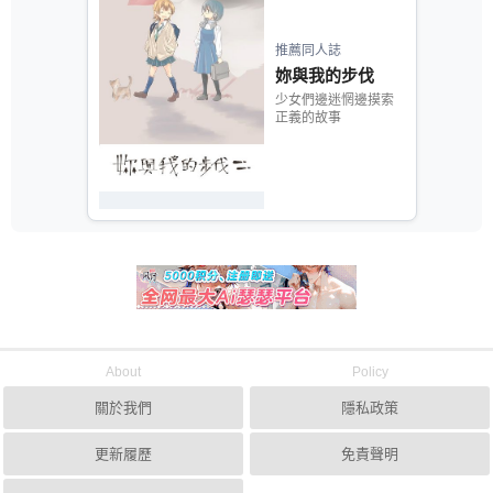
推薦同人誌
妳與我的步伐
少女們邊迷惘邊摸索
正義的故事
About
Policy
關於我們
隱私政策
更新履歷
免責聲明