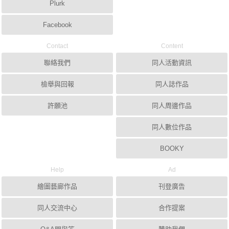
Plurk
Facebook
Contact
Content
聯絡我們
同人活動資訊
檢舉與回報
同人誌作品
許願池
同人周邊作品
同人數位作品
BOOKY
Help
Ad
繪圖藝廊作品
刊登廣告
同人交流中心
合作提案