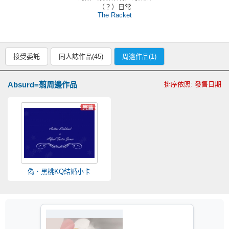
（？）日常
The Racket
接受委託
同人誌作品(45)
周邊作品(1)
Absurd=翦周邊作品
排序依照: 發售日期
偽．黑桃KQ結婚小卡