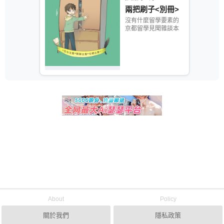
兩把刷子<別冊>
沒有什麼留學要素的
京都留學見聞雜談本
About
Policy
關於我們
隱私政策