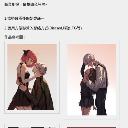
商業用途，價格請私訊呐~
1.這邊確認後開始委託～
2.請用方便聯繫的聯絡方式(Discard,噗浪,TG等)
作品參考圖：