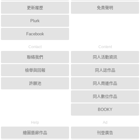
更新履歷
免責聲明
Plurk
Facebook
Contact
Content
聯絡我們
同人活動資訊
檢舉與回報
同人誌作品
許願池
同人周邊作品
同人數位作品
BOOKY
Help
Ad
繪圖藝廊作品
刊登廣告