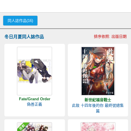
同人誌作品(16)
冬日月夏同人誌作品
排序依照: 出版日期
Fate/Grand Order
新世紀福音戰士
偽善正義
此致 十四年後的你 最終號總集
篇