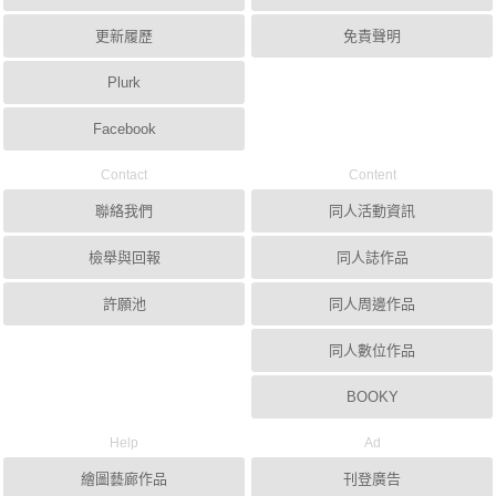
更新履歷
免責聲明
Plurk
Facebook
Contact
Content
聯絡我們
同人活動資訊
檢舉與回報
同人誌作品
許願池
同人周邊作品
同人數位作品
BOOKY
Help
Ad
繪圖藝廊作品
刊登廣告