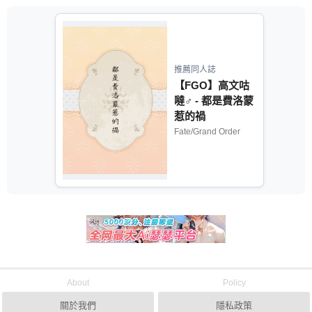
推薦同人誌
【FGO】高文咕
噠♂ - 都是費洛蒙
惹的禍
Fate/Grand Order
About
Policy
關於我們
隱私政策