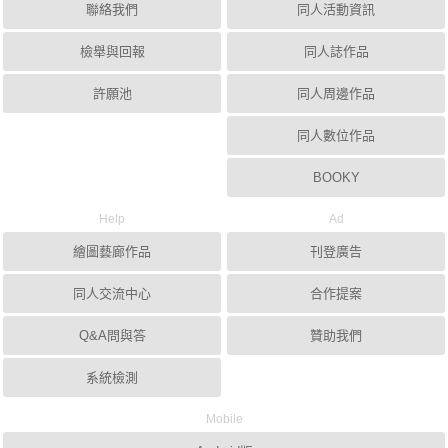
聯絡我們
同人活動資訊
檢舉與回報
同人誌作品
許願池
同人周邊作品
同人數位作品
BOOKY
Help
Ad
繪圖藝廊作品
刊登廣告
同人交流中心
合作提案
Q&A問與答
贊助我們
系統檢測
Mobile