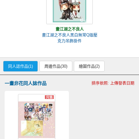
畫江湖之不良人
畫江湖之不良人黑白無常Q版壓
克力吊飾掛件
同人誌作品(1)
周邊作品(30)
繪圖作品(2)
一畫非花同人誌作品
排序依照: 上傳發表日期