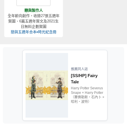
戀與製作人
全年齡向創作，收錄27張五週年
賀圖、6篇五週年賀文及2021生
日無料企劃賀圖
戀與五週年合本▪時光紀念冊
推薦同人誌
[SS/HP] Fairy
Tale
Harry Potter Severus
Snape × Harry Potter
（賽佛勒斯‧石內卜 ×
哈利‧波特）