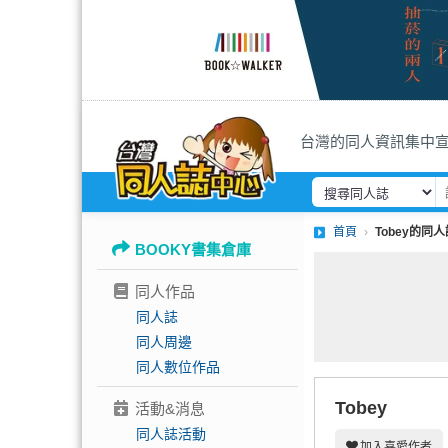
台灣的同人資訊集中
首頁
Tobey的同
BOOKY書集倉庫
同人作品
同人誌
同人周邊
同人數位作品
Tobey
活動&消息
同人誌活動
加入喜愛作者