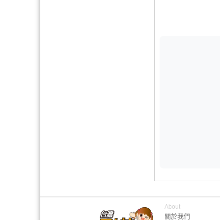
About
關於我們