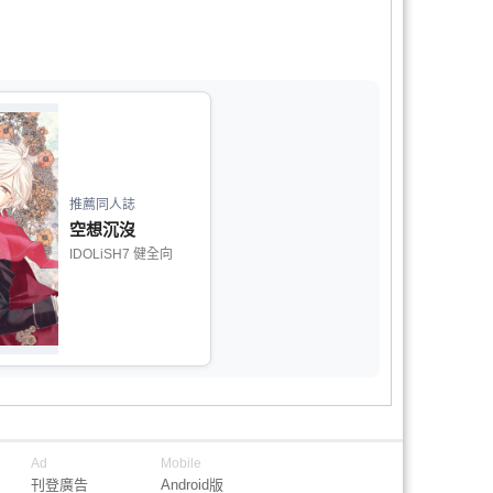
推薦同人誌
空想沉沒
IDOLiSH7 健全向
Ad
Mobile
刊登廣告
Android版