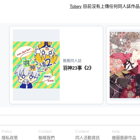
Tobey
目前沒有上傳任何同人誌作品
推薦同人誌
羽神23事《2》
Policy
Contact
Content
Help
隱私政策
聯絡我們
同人活動資訊
繪圖藝廊作品