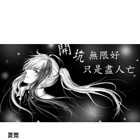
同人社團
工作委託
同人宣傳看板
繪圖藝廊
交流中心
攤位轉讓區
會員功能選單
會員中心
註冊會員
登入
夏霓