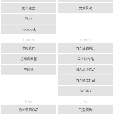
更新履歷
免責聲明
Plurk
Facebook
Contact
Content
聯絡我們
同人活動資訊
檢舉與回報
同人誌作品
許願池
同人周邊作品
同人數位作品
BOOKY
Help
Ad
繪圖藝廊作品
刊登廣告