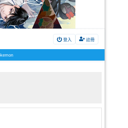
登入
註冊
okemon