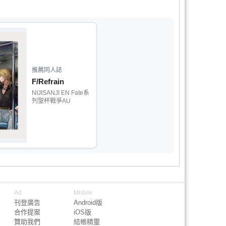
推薦同人誌
F/Refrain
NIJISANJI EN Fate系
列聖杯戰爭AU
Ad
Mobile
刊登廣告
Android版
合作提案
iOS版
贊助我們
結帳精靈