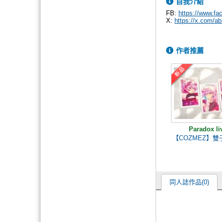
自我介紹
FB:
https://www.f
X:
https://x.com/a
作者推薦
Paradox li
【COZMEZ】雙
同人誌作品(0)