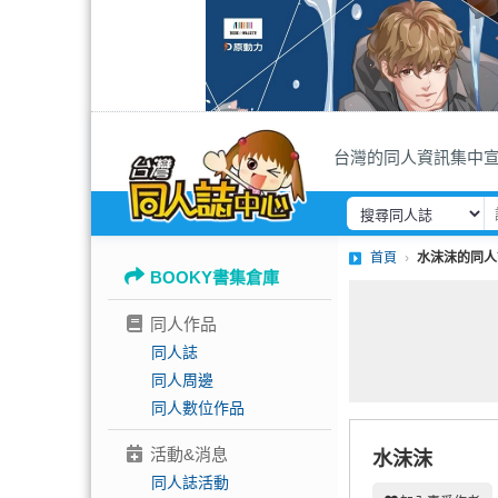
台灣的同人資訊集中
首頁
水沫沫的同人
BOOKY書集倉庫
同人作品
同人誌
同人周邊
同人數位作品
活動&消息
水沫沫
同人誌活動