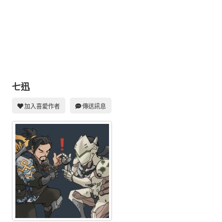
同人社團
工作委託
同人宣傳看板
繪圖藝廊
交流中心
七迅
攤位轉讓區
加入喜愛作者
傳送訊息
會員功能選單
會員中心
註冊會員
登入