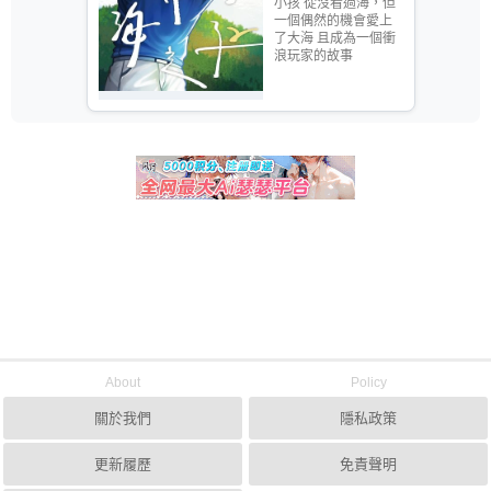
小孩 從沒看過海，但
一個偶然的機會愛上
了大海 且成為一個衝
浪玩家的故事
About
Policy
關於我們
隱私政策
更新履歷
免責聲明