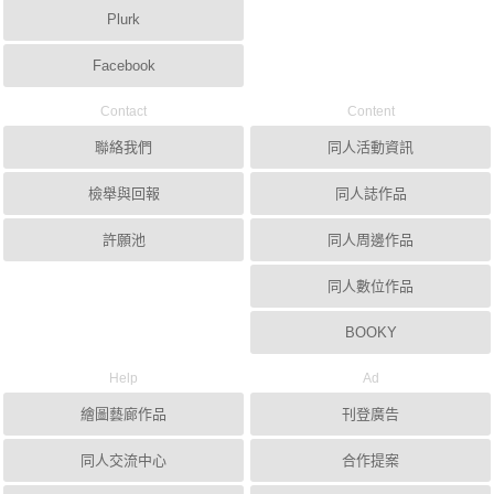
Plurk
Facebook
Contact
Content
聯絡我們
同人活動資訊
檢舉與回報
同人誌作品
許願池
同人周邊作品
同人數位作品
BOOKY
Help
Ad
繪圖藝廊作品
刊登廣告
同人交流中心
合作提案