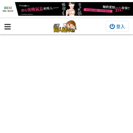
登入
BOOKY書集倉庫
同人作品
同人誌
同人周邊
同人數位作品
活動&消息
同人誌活動
最新消息
同人相關店家
宣傳&交流