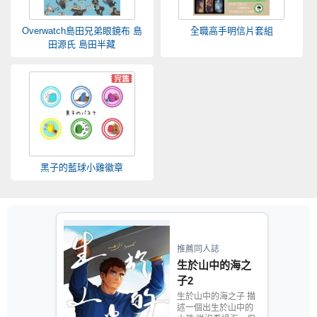
Overwatch島田兄弟眼鏡布 島
全職高手明信片套組
田源氏 島田半藏
黑子的藍球小雞徽章
推薦同人誌
生於山中的海之
子2
生於山中的海之子 描
述一個出生於山中的