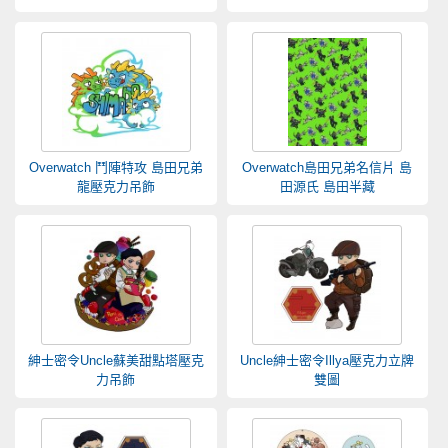
Overwatch 鬥陣特攻 島田兄弟
Overwatch島田兄弟名信片 島
龍壓克力吊飾
田源氏 島田半藏
紳士密令Uncle蘇美甜點塔壓克
Uncle紳士密令Illya壓克力立牌
力吊飾
雙圖