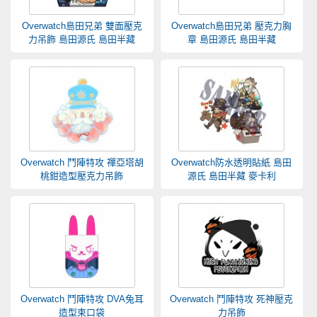
Overwatch島田兄弟 雙面壓克
Overwatch島田兄弟 壓克力胸
力吊飾 島田源氏 島田半藏
章 島田源氏 島田半藏
Overwatch 鬥陣特攻 禪亞塔胡
Overwatch防水透明貼紙 島田
桃鉗造型壓克力吊飾
源氏 島田半藏 麥卡利
Overwatch 鬥陣特攻 DVA兔耳
Overwatch 鬥陣特攻 死神壓克
造型束口袋
力吊飾