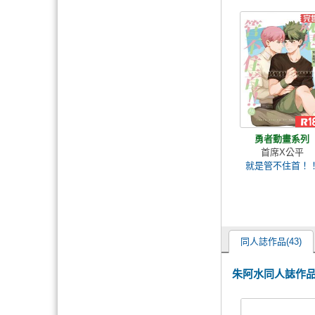
勇者動畫系列
首席X公平
就是管不住首！
同人誌作品(43)
朱阿水同人誌作