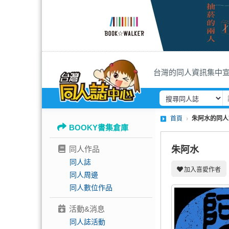
台灣的同人資訊集中
首頁
朱阿水的同人
BOOKY書集倉庫
同人作品
朱阿水
同人誌
加入喜愛作者
同人周邊
同人數位作品
活動&消息
同人誌活動