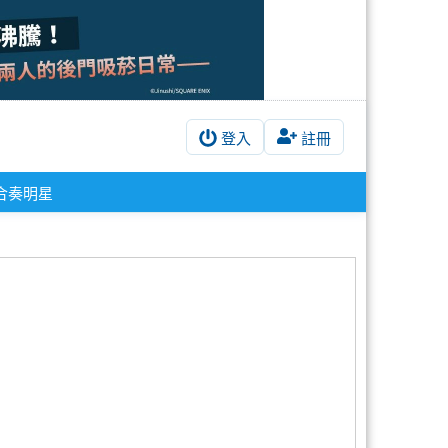
登入
註冊
合奏明星