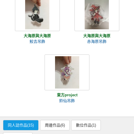
大海原與大海原
大海原與大海原
鮫吉吊飾
赤海原吊飾
東方project
鈴仙吊飾
同人誌作品(15)
周邊作品(6)
數位作品(1)