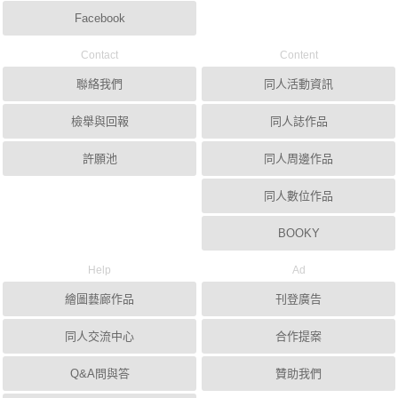
Facebook
Contact
Content
聯絡我們
同人活動資訊
檢舉與回報
同人誌作品
許願池
同人周邊作品
同人數位作品
BOOKY
Help
Ad
繪圖藝廊作品
刊登廣告
同人交流中心
合作提案
Q&A問與答
贊助我們