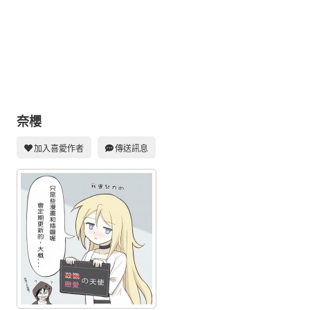
同人社團
工作委託
同人宣傳看板
繪圖藝廊
交流中心
奈櫻
攤位轉讓區
加入喜愛作者
傳送訊息
會員功能選單
會員中心
註冊會員
登入