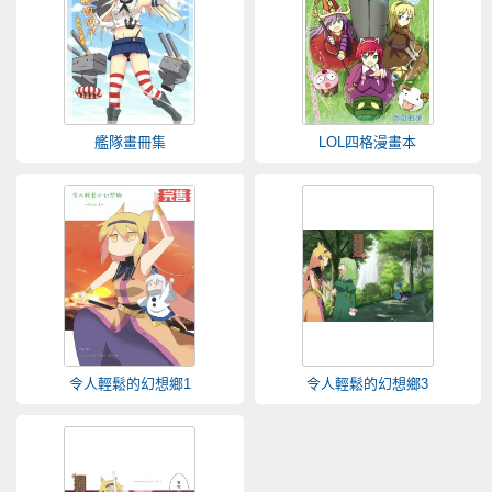
艦隊畫冊集
LOL四格漫畫本
令人輕鬆的幻想鄉1
令人輕鬆的幻想鄉3