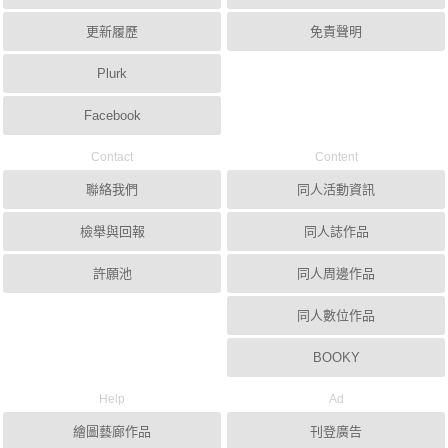
更新履歷
免責聲明
Plurk
Facebook
Contact
Content
聯絡我們
同人活動資訊
檢舉與回報
同人誌作品
許願池
同人周邊作品
同人數位作品
BOOKY
Help
Ad
繪圖藝廊作品
刊登廣告