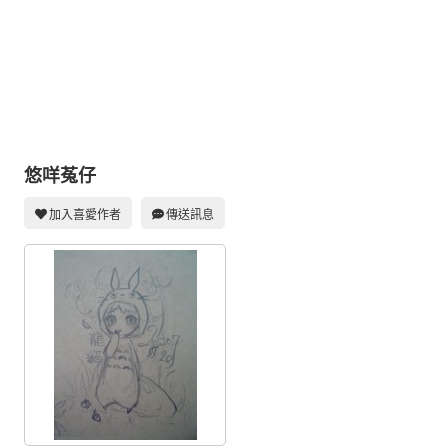
同人社團
工作委託
同人宣傳看板
繪圖藝廊
交流中心
悠咩菟仔
攤位轉讓區
加入喜愛作者
傳送訊息
會員功能選單
會員中心
註冊會員
登入