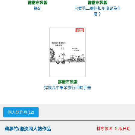
霹靂布袋戲
霹靂布袋戲
裸足
只要第二顆鈕扣到底是為什
麼？
霹靂布袋戲
猂族高中畢業旅行活動手冊
同人誌作品(12)
滌夢竹/澹泱同人誌作品
排序依照: 出版日期