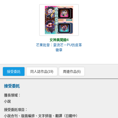
女神異聞錄4
芒果批發：耍流芒－PU仿皮革
徽章
接受委託
同人誌作品(19)
周邊作品(6)
接受委託
擅長領域：
小說
接受委託項目：
小說合刊、版面編排、文字排版、翻譯（日翻中）