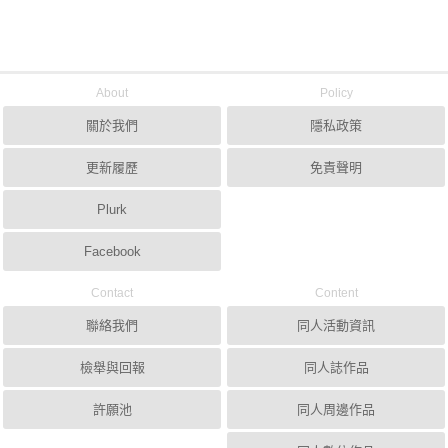
About
Policy
關於我們
隱私政策
更新履歷
免責聲明
Plurk
Facebook
Contact
Content
聯絡我們
同人活動資訊
檢舉與回報
同人誌作品
許願池
同人周邊作品