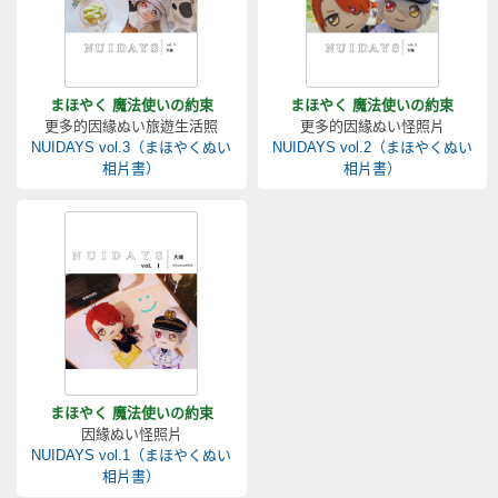
まほやく 魔法使いの約束
まほやく 魔法使いの約束
更多的因緣ぬい旅遊生活照
更多的因緣ぬい怪照片
NUIDAYS vol.3（まほやくぬい
NUIDAYS vol.2（まほやくぬい
相片書）
相片書）
まほやく 魔法使いの約束
因緣ぬい怪照片
NUIDAYS vol.1（まほやくぬい
相片書）