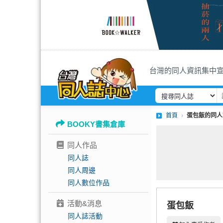
台灣的同人資訊集中
首頁
蛋包飯的同人
BOOKY書集倉庫
同人作品
同人誌
同人周邊
同人數位作品
活動&消息
蛋包飯
同人誌活動