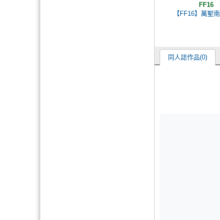
FF16
【FF16】萬聖
同人誌作品(0)