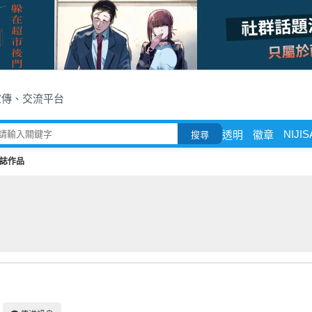
宣傳、交流平台
NIJIS
透明
徽章
搜尋
誌作品