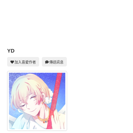
同人社團
工作委託
同人宣傳看板
繪圖藝廊
YD
交流中心
攤位轉讓區
加入喜愛作者
傳送訊息
會員功能選單
會員中心
註冊會員
登入