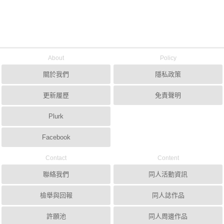
About
Policy
關於我們
隱私政策
更新履歷
免責聲明
Plurk
Facebook
Contact
Content
聯絡我們
同人活動資訊
檢舉與回報
同人誌作品
許願池
同人周邊作品