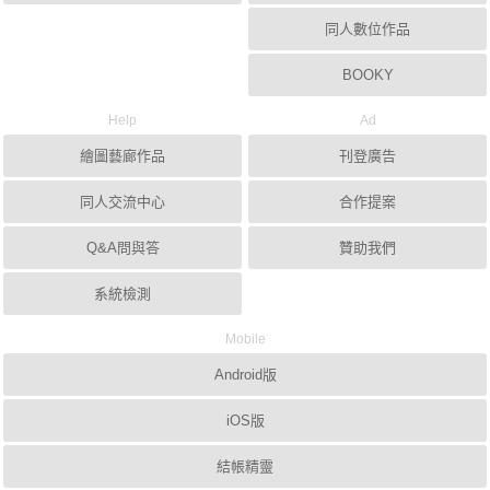
同人數位作品
BOOKY
Help
Ad
繪圖藝廊作品
刊登廣告
同人交流中心
合作提案
Q&A問與答
贊助我們
系統檢測
Mobile
Android版
iOS版
結帳精靈