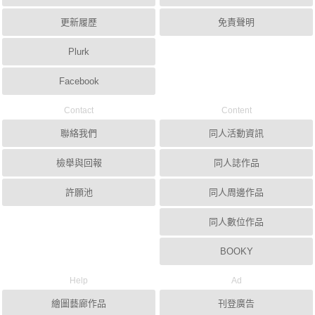
更新履歷
免責聲明
Plurk
Facebook
Contact
Content
聯絡我們
同人活動資訊
檢舉與回報
同人誌作品
許願池
同人周邊作品
同人數位作品
BOOKY
Help
Ad
繪圖藝廊作品
刊登廣告