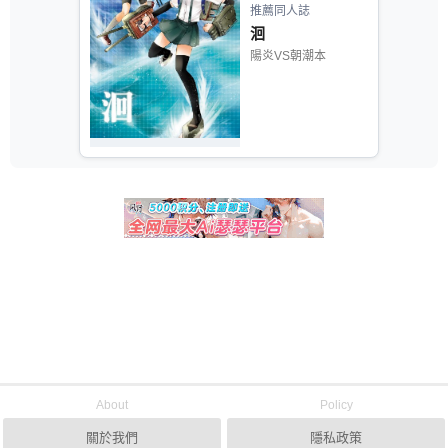
推薦同人誌
洄
陽炎VS朝潮本
About
Policy
關於我們
隱私政策