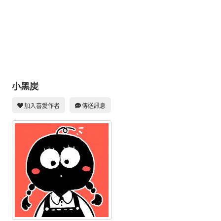
同人社團
工作委託
同人宣傳看板
繪圖藝廊
交流中心
小黑炭
攤位轉讓區
加入喜愛作者
傳送訊息
會員功能選單
會員中心
註冊會員
登入