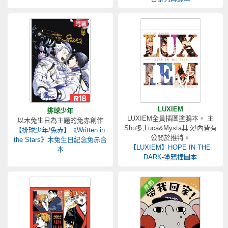
LUXIEM
排球少年
LUXIEM全員插圖塗鴉本。 主
以木兔生日為主題的兔赤創作
Shu多,Luca&Mysta其次!內皆有
【排球少年/兔赤】《Written in
公開於推特。
the Stars》木兔生日紀念兔赤合
【LUXIEM】HOPE IN THE
本
DARK-塗鴉插圖本