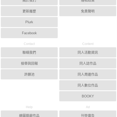
關於我們
隱私政策
更新履歷
免責聲明
Plurk
Facebook
Contact
Content
聯絡我們
同人活動資訊
檢舉與回報
同人誌作品
許願池
同人周邊作品
同人數位作品
BOOKY
Help
Ad
繪圖藝廊作品
刊登廣告