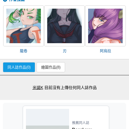
龍卷
刃
阿烏拉
同人誌作品(0)
繪圖作品(8)
米諾K
目前沒有上傳任何同人誌作品
推薦同人誌