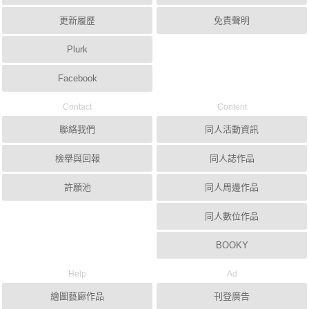
更新履歷
免責聲明
Plurk
Facebook
Contact
Content
聯絡我們
同人活動資訊
檢舉與回報
同人誌作品
許願池
同人周邊作品
同人數位作品
BOOKY
Help
Ad
繪圖藝廊作品
刊登廣告