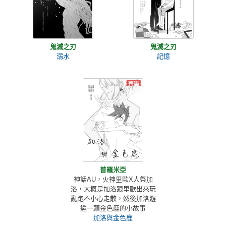
鬼滅之刃
鬼滅之刃
溺水
記憶
普羅米亞
神話AU，火神里歐X人祭加
洛，大概是加洛跟里歐出來玩
亂跑不小心走散，然後加洛邂
逅一頭金色鹿的小故事
加洛與金色鹿