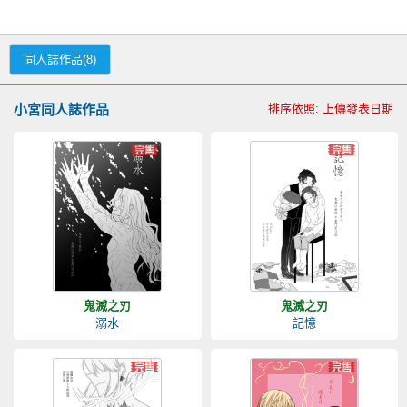
同人誌作品(8)
小宮同人誌作品
排序依照: 上傳發表日期
鬼滅之刃
鬼滅之刃
溺水
記憶