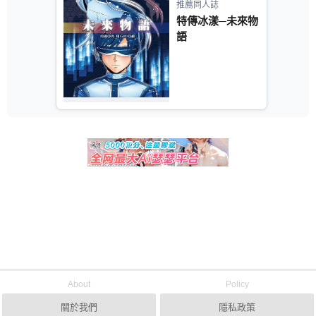
推薦同人誌
特傳冰漾─未來物
語
About
Policy
關於我們
隱私政策