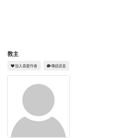
同人社團
工作委託
同人宣傳看板
繪圖藝廊
交流中心
教主
攤位轉讓區
加入喜愛作者
傳送訊息
會員功能選單
會員中心
註冊會員
登入