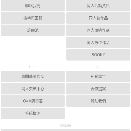
聯絡我們
同人活動資訊
檢舉與回報
同人誌作品
許願池
同人周邊作品
同人數位作品
BOOKY
Help
Ad
繪圖藝廊作品
刊登廣告
同人交流中心
合作提案
Q&A問與答
贊助我們
系統檢測
Mobile