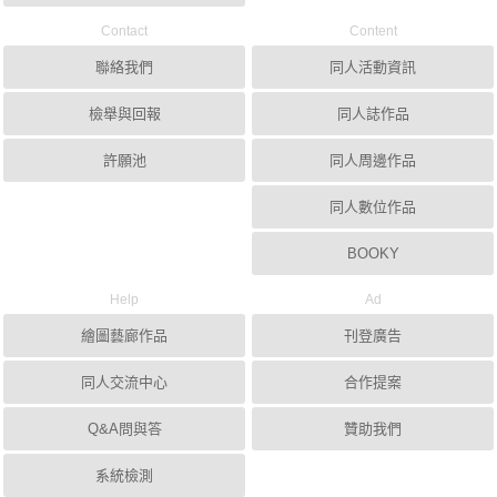
Contact
Content
聯絡我們
同人活動資訊
檢舉與回報
同人誌作品
許願池
同人周邊作品
同人數位作品
BOOKY
Help
Ad
繪圖藝廊作品
刊登廣告
同人交流中心
合作提案
Q&A問與答
贊助我們
系統檢測