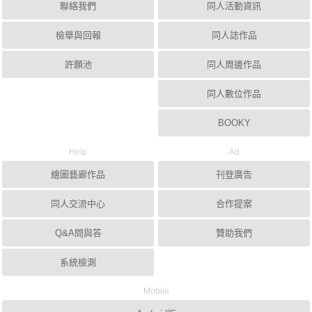
聯絡我們
同人活動資訊
檢舉與回報
同人誌作品
許願池
同人周邊作品
同人數位作品
BOOKY
Help
Ad
繪圖藝廊作品
刊登廣告
同人交流中心
合作提案
Q&A問與答
贊助我們
系統檢測
Mobile