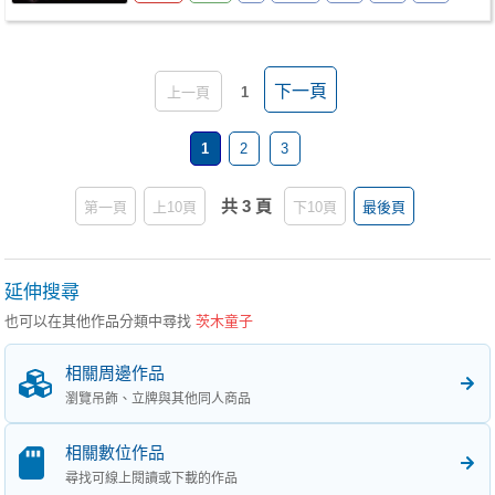
下一頁
上一頁
1
1
2
3
共 3 頁
第一頁
上10頁
下10頁
最後頁
延伸搜尋
也可以在其他作品分類中尋找
茨木童子
相關周邊作品
瀏覽吊飾、立牌與其他同人商品
相關數位作品
尋找可線上閱讀或下載的作品