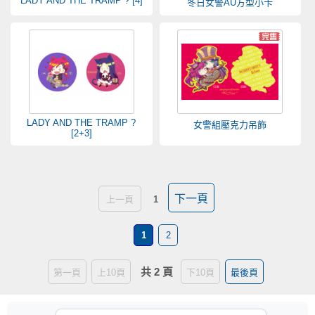
LADY AND THE TRAMP ? [4]
冬日女警AU方型小卡
LADY AND THE TRAMP ?
女警組壓克力吊飾
[2+3]
下一頁
上一頁
1
1
2
共 2 頁
第一頁
上10頁
下10頁
最後頁