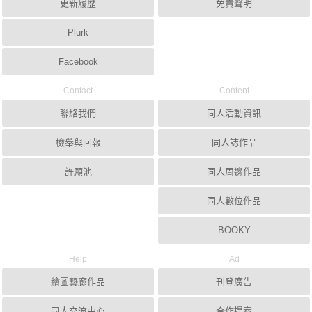
更新履歷
免責聲明
Plurk
Facebook
Contact
Content
聯絡我們
同人活動資訊
檢舉與回報
同人誌作品
許願池
同人周邊作品
同人數位作品
BOOKY
Help
Ad
繪圖藝廊作品
刊登廣告
同人交流中心
合作提案