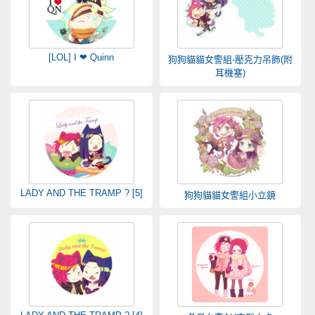
[LOL] I ❤ Quinn
狗狗貓貓女警組-壓克力吊飾(附
耳機塞)
LADY AND THE TRAMP ? [5]
狗狗貓貓女警組小立鏡