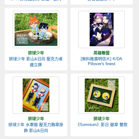
排球少年
英雄聯盟
排球少年 影山&日向 壓克力桌
[無料推廣明信片] K/DA
Piltover's finest
邊立牌
排球少年
排球少年
排球少年 水軍服 壓克力胸章掛
《Somnium》影日 徽章 雙款
飾 影山&日向