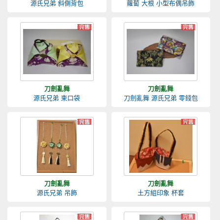
源氏兄弟 斜側背包
蘿蔔 大根 小型布偶吊飾
刀劍亂舞
刀劍亂舞
源氏兄弟 束口袋
刀劍亂舞 源氏兄弟 零錢包
刀劍亂舞
刀劍亂舞
源氏兄弟 吊飾
土方組印象 杯套