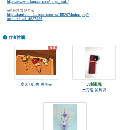
https://www.instagram.com/maku_tsuki/
●通販賣場 好賣家
https://famistore.famiport.com.tw/155297/index.php?
action=fmall_4827986
作者推薦
鳥太刀印象 短侧夾
刀劍亂舞
土方組 餐具袋