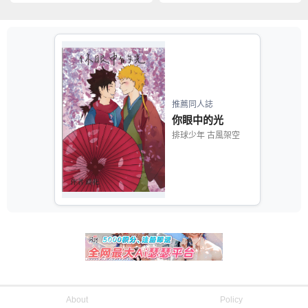
推薦同人誌
你眼中的光
排球少年 古風架空
About
Policy