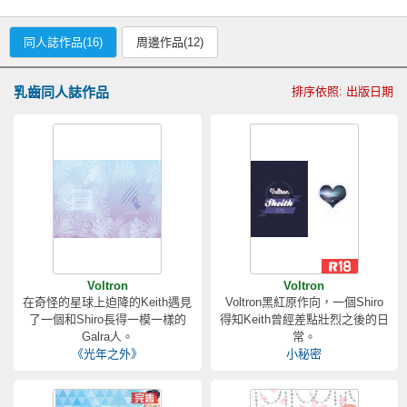
同人誌作品(16)
周邊作品(12)
乳齒同人誌作品
排序依照: 出版日期
Voltron
Voltron
在奇怪的星球上迫降的Keith遇見
Voltron黑紅原作向，一個Shiro
了一個和Shiro長得一模一樣的
得知Keith曾經差點壯烈之後的日
Galra人。
常。
《光年之外》
小秘密