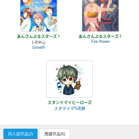
あんさんぶるスターズ！
あんさんぶるスターズ！
Fire flower
1-B中心
Growth
スタンドマイヒーローズ
スタマイ 5*5吊飾
同人誌作品(2)
周邊作品(6)