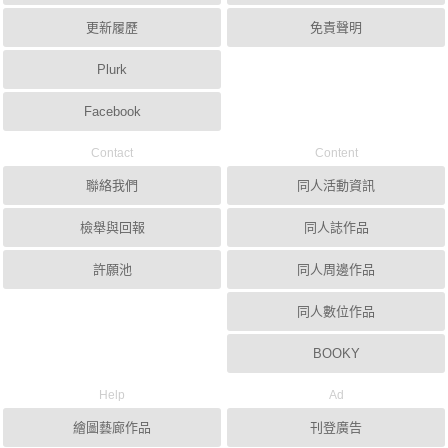
更新履歷
免責聲明
Plurk
Facebook
Contact
Content
聯絡我們
同人活動資訊
檢舉與回報
同人誌作品
許願池
同人周邊作品
同人數位作品
BOOKY
Help
Ad
繪圖藝廊作品
刊登廣告