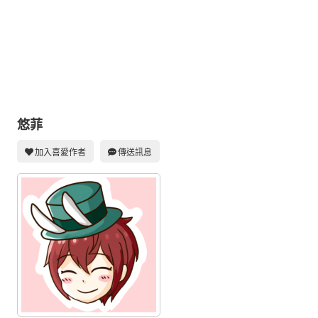
同人社團
工作委託
同人宣傳看板
繪圖藝廊
交流中心
悠菲
攤位轉讓區
加入喜愛作者
傳送訊息
會員功能選單
會員中心
註冊會員
登入