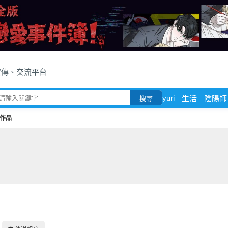
宣傳、交流平台
yuri
生活
陰陽師
搜尋
作品