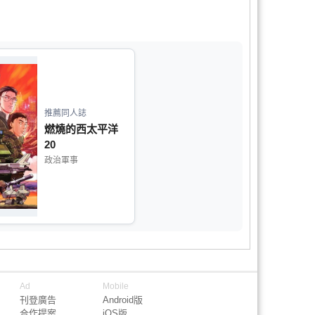
推薦同人誌
燃燒的西太平洋
20
政治軍事
Ad
Mobile
刊登廣告
Android版
合作提案
iOS版