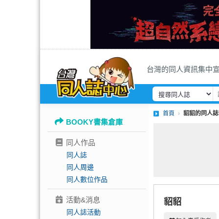
台灣的同人資訊集中
首頁
貂貂的同人誌
BOOKY書集倉庫
同人作品
同人誌
同人周邊
同人數位作品
活動&消息
貂貂
同人誌活動