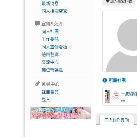
加入喜愛作者
最新消息
同人相關店家
宣傳&交流
同人社團
工作委託
同人宣傳看板
3
繪圖藝廊
交流中心
攤位轉讓區
所屬社團
會員中心
註冊會員
一隻貂貂
登入
品
同人誌作品(0)