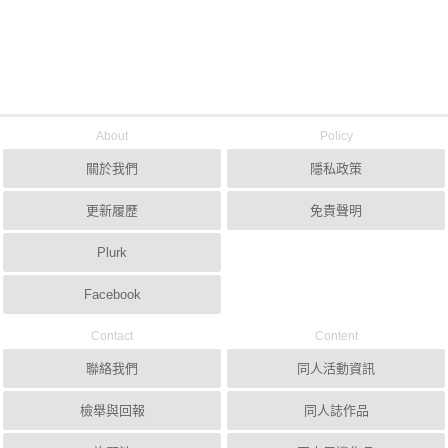
About
Policy
關於我們
隱私政策
更新履歷
免責聲明
Plurk
Facebook
Contact
Content
聯絡我們
同人活動資訊
檢舉與回報
同人誌作品