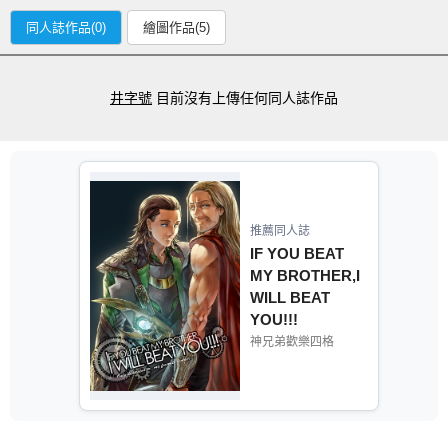
同人誌作品(0)
繪圖作品(5)
井字號
目前沒有上傳任何同人誌作品
推薦同人誌
IF YOU BEAT
MY BROTHER,I
WILL BEAT
YOU!!!
神兄弟歡樂四格