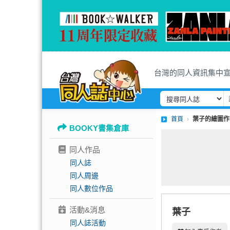
台灣的同人資訊集中
首頁
葉子的繪圖作
BOOKY書集倉庫
同人作品
同人誌
同人周邊
同人數位作品
活動&消息
葉子
同人誌活動