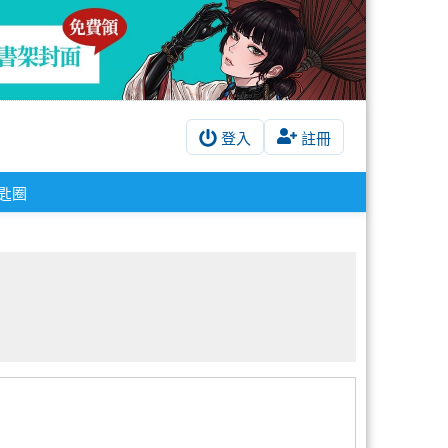
登入
註冊
鑰匙圈