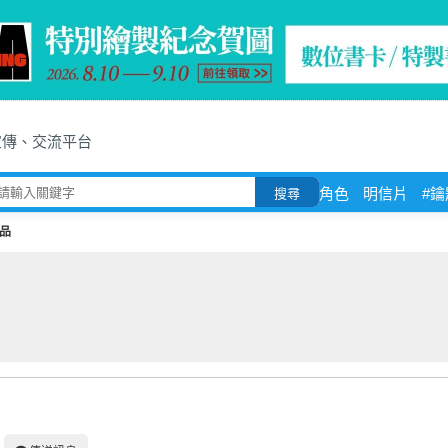
宣傳、交流平台
角色
明信片
#
搜尋
品