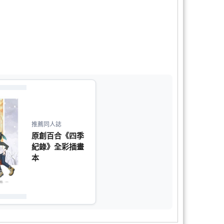
推薦同人誌
原創百合《四季
紀錄》全彩插畫
本