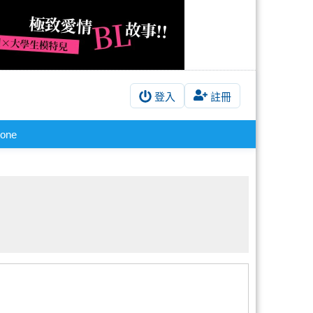
登入
註冊
tone