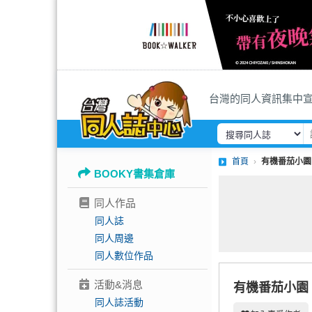
台灣的同人資訊集中
首頁
有機番茄小園
BOOKY書集倉庫
同人作品
同人誌
同人周邊
同人數位作品
活動&消息
有機番茄小園
同人誌活動