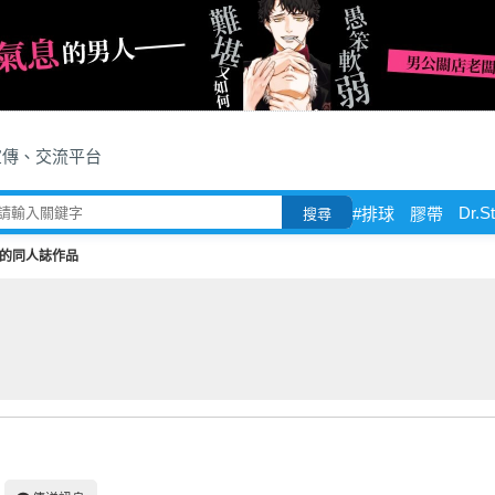
宣傳、交流平台
Dr.S
#排球
膠帶
搜尋
的同人誌作品