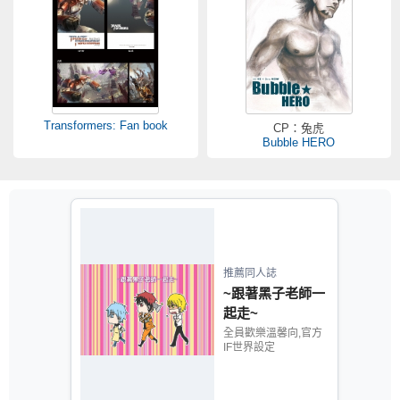
Transformers: Fan book
CP：兔虎
Bubble HERO
推薦同人誌
~跟著黑子老師一
起走~
全員歡樂溫馨向,官方
IF世界設定