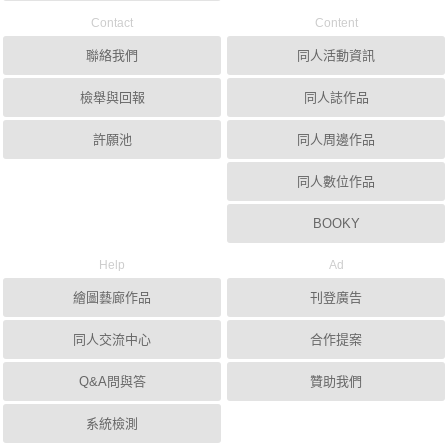
Contact
Content
聯絡我們
同人活動資訊
檢舉與回報
同人誌作品
許願池
同人周邊作品
同人數位作品
BOOKY
Help
Ad
繪圖藝廊作品
刊登廣告
同人交流中心
合作提案
Q&A問與答
贊助我們
系統檢測