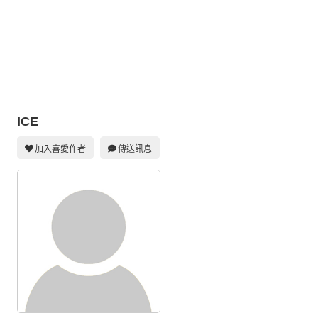
同人社團
工作委託
同人宣傳看板
繪圖藝廊
ICE
交流中心
攤位轉讓區
加入喜愛作者
傳送訊息
會員功能選單
會員中心
註冊會員
登入