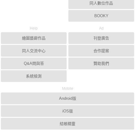
同人數位作品
BOOKY
Help
Ad
繪圖藝廊作品
刊登廣告
同人交流中心
合作提案
Q&A問與答
贊助我們
系統檢測
Mobile
Android版
iOS版
結帳精靈