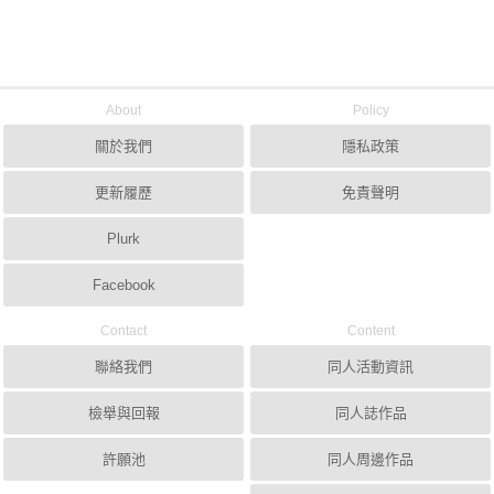
About
Policy
關於我們
隱私政策
更新履歷
免責聲明
Plurk
Facebook
Contact
Content
聯絡我們
同人活動資訊
檢舉與回報
同人誌作品
許願池
同人周邊作品