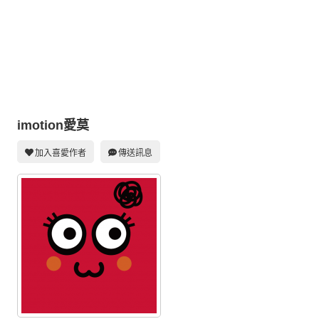
同人社團
工作委託
同人宣傳看板
繪圖藝廊
交流中心
imotion愛莫
攤位轉讓區
加入喜愛作者
傳送訊息
會員功能選單
會員中心
註冊會員
登入