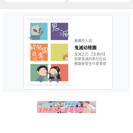
推薦同人誌
鬼滅幼稚園
鬼滅之刃 【全員向】
如果鬼滅的各位在幼
稚園會發生什麼事呢