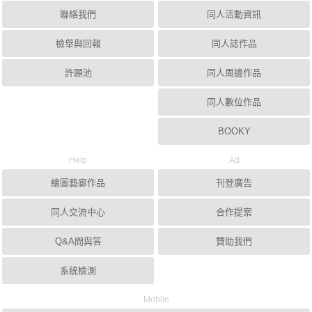
聯絡我們
同人活動資訊
檢舉與回報
同人誌作品
許願池
同人周邊作品
同人數位作品
BOOKY
Help
Ad
繪圖藝廊作品
刊登廣告
同人交流中心
合作提案
Q&A問與答
贊助我們
系統檢測
Mobile