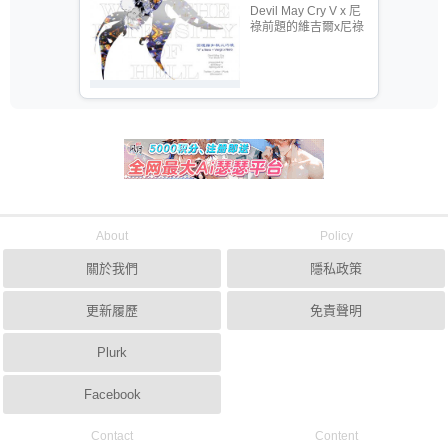
Devil May Cry V x 尼
祿前題的維吉爾x尼祿
About
Policy
關於我們
隱私政策
更新履歷
免責聲明
Plurk
Facebook
Contact
Content