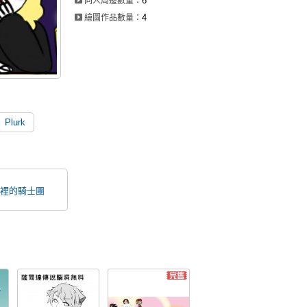
6
同人周邊數量：
4
繪圖作品數量：
Plurk
裡的騎士團