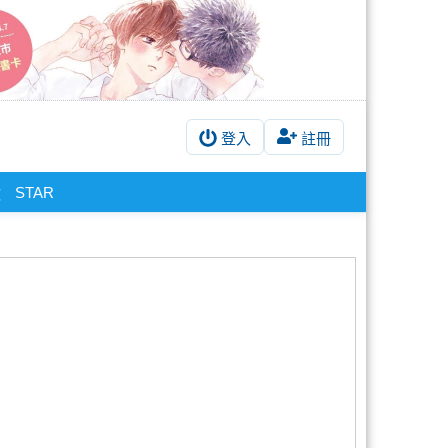
登入
註冊
STAR
歡