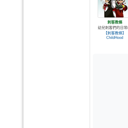
刺客教條
幼兒刺客們的日常(
【刺客教條】
ChildHood