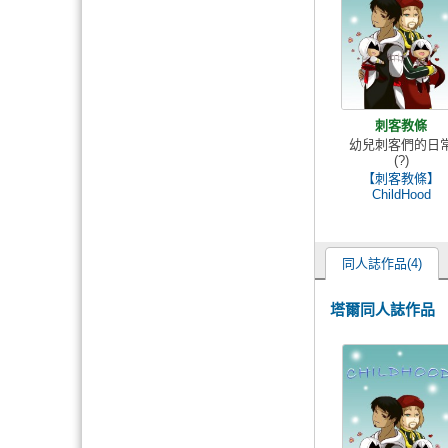
刺客教條
幼兒刺客們的日
(?)
【刺客教條】
ChildHood
同人誌作品(4)
塔爾同人誌作品