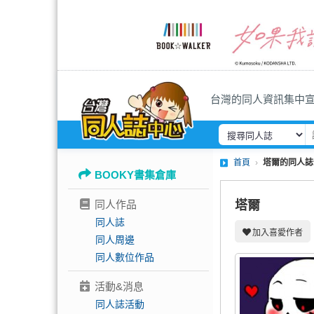
台灣的同人資訊集中
首頁
塔爾的同人誌
BOOKY書集倉庫
同人作品
塔爾
同人誌
加入喜愛作者
同人周邊
同人數位作品
活動&消息
同人誌活動