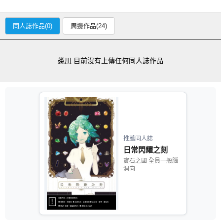
同人誌作品(0)
周邊作品(24)
粦川
目前沒有上傳任何同人誌作品
推薦同人誌
日常閃耀之刻
寶石之國 全員一般腦
洞向