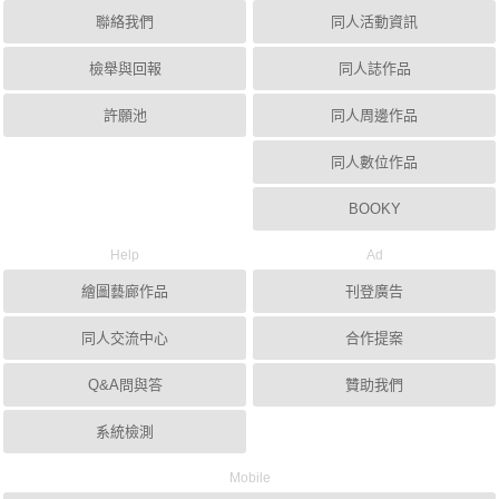
聯絡我們
同人活動資訊
檢舉與回報
同人誌作品
許願池
同人周邊作品
同人數位作品
BOOKY
Help
Ad
繪圖藝廊作品
刊登廣告
同人交流中心
合作提案
Q&A問與答
贊助我們
系統檢測
Mobile