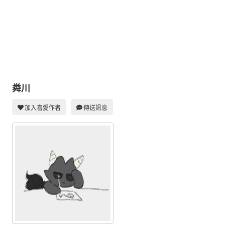
同人社團
工作委託
同人宣傳看板
繪圖藝廊
交流中心
粦川
攤位轉讓區
加入喜愛作者
傳送訊息
會員功能選單
會員中心
註冊會員
登入