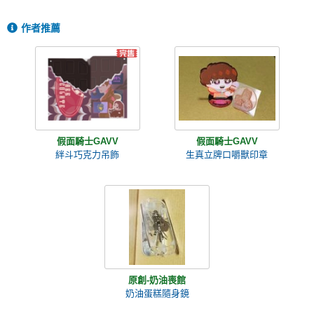
作者推薦
假面騎士GAVV
假面騎士GAVV
絆斗巧克力吊飾
生真立牌口嚼獸印章
原創-奶油喪館
奶油蛋糕隨身鏡