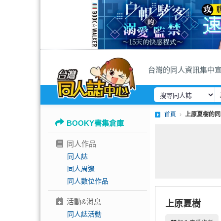
台灣的同人資訊集中
首頁
上原夏樹的同
BOOKY書集倉庫
同人作品
同人誌
同人周邊
同人數位作品
活動&消息
上原夏樹
同人誌活動