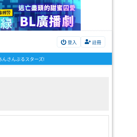
登入
註冊
あんさんぶるスターズ!