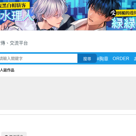
宣傳、交流平台
ORDER
#胸章
搜尋
人誌作品