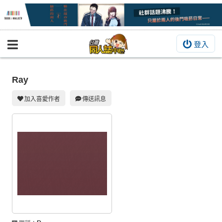
登入
BOOKY書集倉庫
同人作品
Ray
同人誌
加入喜愛作者
傳送訊息
同人周邊
同人數位作品
活動&消息
同人誌活動
最新消息
同人相關店家
宣傳&交流