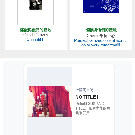
怪獸與他們的產地
怪獸與他們的產地
GrindelGraves
Graves部長中心
Shhhhhhh
Percival Graves doesnt wanna
go to work tomorrow!!!
推薦同人誌
NO TITLE II
Unlight 承接《NO
TITLE》布勞之後的角
色單篇集