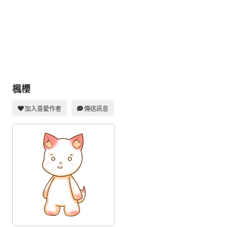
同人社團
工作委託
同人宣傳看板
繪圖藝廊
交流中心
楓櫻
攤位轉讓區
加入喜愛作者
傳送訊息
會員功能選單
會員中心
註冊會員
登入