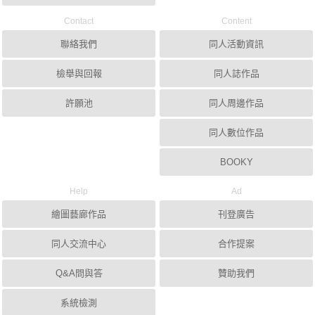
Contact
Content
聯絡我們
同人活動資訊
檢舉與回報
同人誌作品
許願池
同人周邊作品
同人數位作品
BOOKY
Help
Ad
繪圖藝廊作品
刊登廣告
同人交流中心
合作提案
Q&A問與答
贊助我們
系統檢測