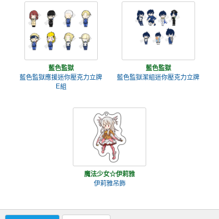
藍色監獄
藍色監獄
藍色監獄應援迷你壓克力立牌
藍色監獄潔組迷你壓克力立牌
E組
魔法少女☆伊莉雅
伊莉雅吊飾