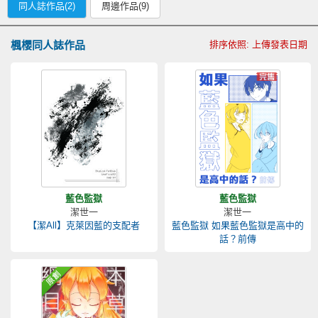
同人誌作品(2)
周邊作品(9)
楓櫻同人誌作品
排序依照: 上傳發表日期
藍色監獄
藍色監獄
潔世一
潔世一
【潔All】克萊因藍的支配者
藍色監獄 如果藍色監獄是高中的
話？前傳