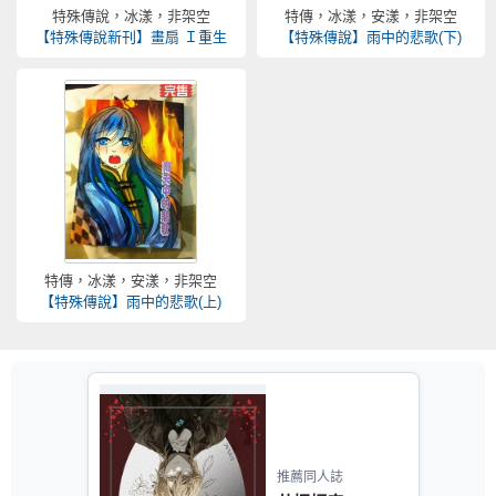
特殊傳說，冰漾，非架空
特傳，冰漾，安漾，非架空
【特殊傳說新刊】畫扇 Ｉ重生
【特殊傳說】雨中的悲歌(下)
特傳，冰漾，安漾，非架空
【特殊傳說】雨中的悲歌(上)
推薦同人誌