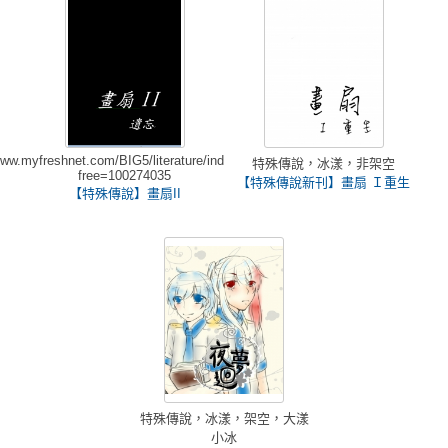
www.myfreshnet.com/BIG5/literature/indextext.asp?
特殊傳說，冰漾，非架空
free=100274035
【特殊傳說新刊】畫扇 Ｉ重生
【特殊傳說】畫扇II
特殊傳說，冰漾，架空，大漾
小冰