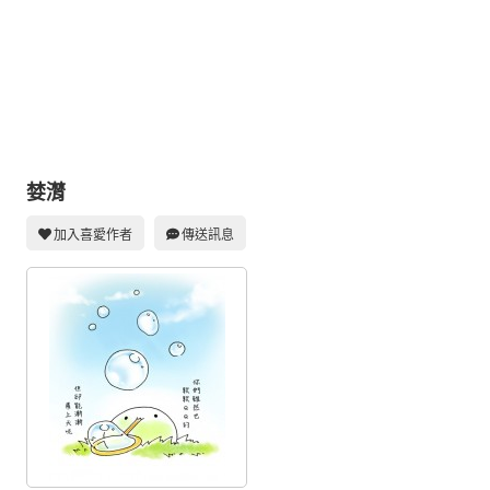
同人社團
工作委託
同人宣傳看板
繪圖藝廊
交流中心
婪潸
攤位轉讓區
加入喜愛作者
傳送訊息
會員功能選單
會員中心
註冊會員
登入