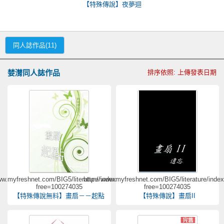
【特殊傳說】夜夢迴
同人誌作品(11)
婪潸同人誌作品
排序依照: 上傳發表日期
ww.myfreshnet.com/BIG5/literature/indextext.asp?
http://www.myfreshnet.com/BIG5/literature/inde
free=100274035
free=100274035
【特殊傳說無料】畫扇－－起點
【特殊傳說】畫扇II