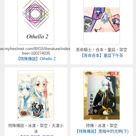
ww.myfreshnet.com/BIG5/literature/indextext.asp?
吾命騎士，合本，童話，架空
free=100274035
【吾命合本】童話下午茶
【特殊傳說】Othello 2
特殊傳說，冰漾，架空，大漾小
特傳，冰漾，架空
冰
【特殊傳說】黑暗中的光明(下)