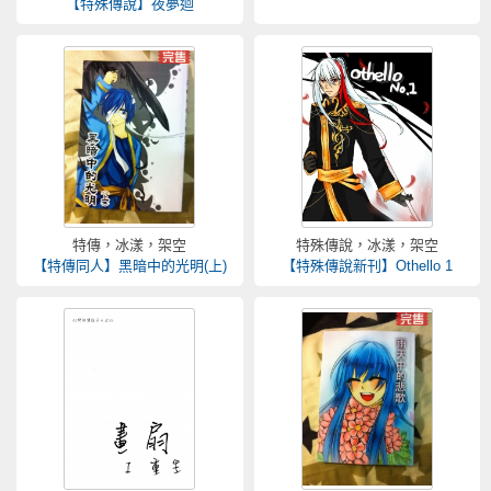
【特殊傳說】夜夢迴
特傳，冰漾，架空
特殊傳說，冰漾，架空
【特傳同人】黑暗中的光明(上)
【特殊傳說新刊】Othello 1