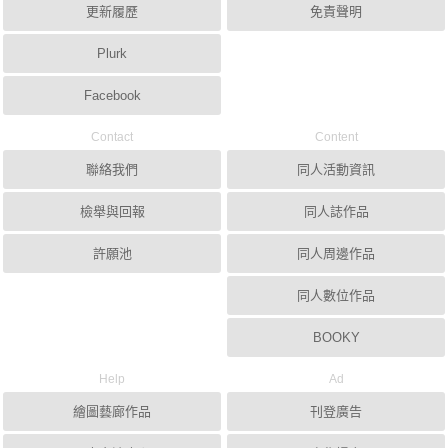
更新履歷
免責聲明
Plurk
Facebook
Contact
Content
聯絡我們
同人活動資訊
檢舉與回報
同人誌作品
許願池
同人周邊作品
同人數位作品
BOOKY
Help
Ad
繪圖藝廊作品
刊登廣告