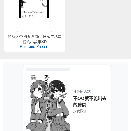
怪獸大學 強尼藍道---日常生活這
樣的小故事XD
Past and Present
推薦同人誌
不OO就不能出去
的房間
少女歌劇