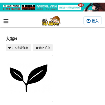
登入
BOOKY書集倉庫
同人作品
大寫N
同人誌
加入喜愛作者
傳送訊息
同人周邊
同人數位作品
活動&消息
同人誌活動
最新消息
同人相關店家
宣傳&交流