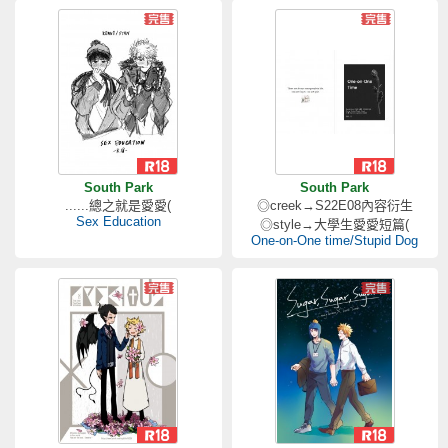
South Park
South Park
......總之就是愛愛(
◎creek→S22E08內容衍生
Sex Education
◎style→大學生愛愛短篇(
One-on-One time/Stupid Dog