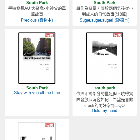
South Park
South Park
手遊發想AU 大惡魔x小神父的單
原作為背景，關於兩個男孩從小
篇故事
到成人的日常故事(計8篇)
Precious (寶物本)
Sugar,sugar,sugar! (砂糖本)
South Park
south park
Stay with you all the time
依照印調部分的量足但不曉得實
際發放狀況會如何，希望是喜歡
creek的同好拿到...QO
Hold my hand