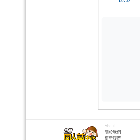
Love》
About
關於我們
更新履歷