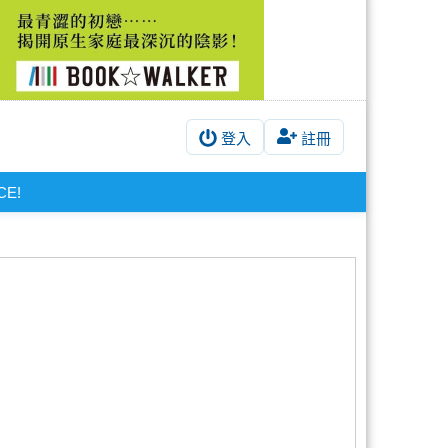
登入
註冊
CE!