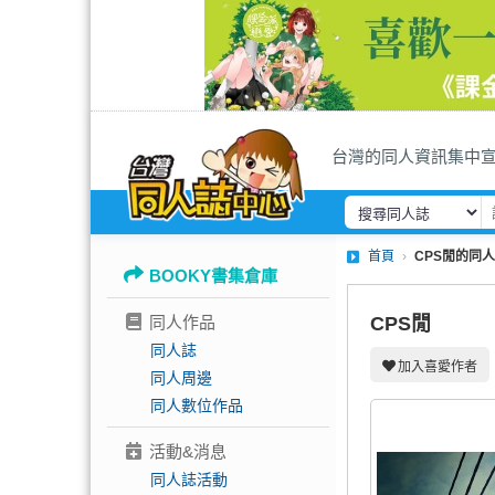
台灣的同人資訊集中
首頁
CPS閒的同
BOOKY書集倉庫
同人作品
CPS閒
同人誌
加入喜愛作者
同人周邊
同人數位作品
活動&消息
同人誌活動