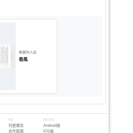
推薦同人誌
巷風
Ad
Mobile
刊登廣告
Android版
合作提案
iOS版