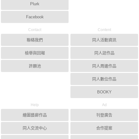
Plurk
Facebook
Contact
Content
聯絡我們
同人活動資訊
檢舉與回報
同人誌作品
許願池
同人周邊作品
同人數位作品
BOOKY
Help
Ad
繪圖藝廊作品
刊登廣告
同人交流中心
合作提案