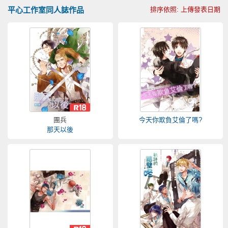
平心工作室同人誌作品
排序依照: 上傳發表日期
團兵
今天你欺負艾倫了嗎?
那天以後