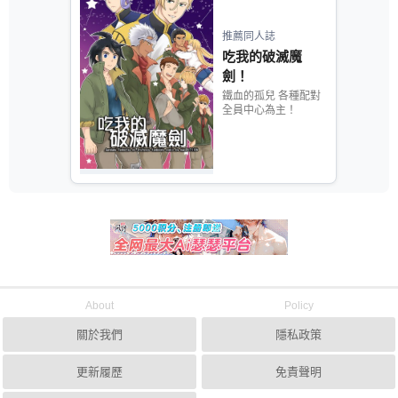
推薦同人誌
吃我的破滅魔
劍！
鐵血的孤兒 各種配對
全員中心為主！
About
Policy
關於我們
隱私政策
更新履歷
免責聲明